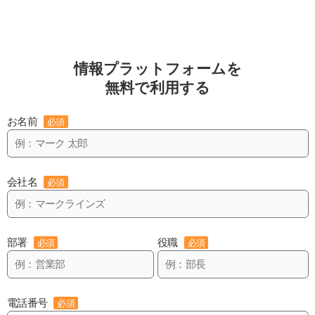
情報プラットフォームを
無料で利用する
お名前
必須
会社名
必須
部署
役職
必須
必須
電話番号
必須