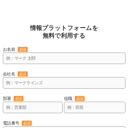
情報プラットフォームを
無料で利用する
お名前
必須
会社名
必須
部署
役職
必須
必須
電話番号
必須