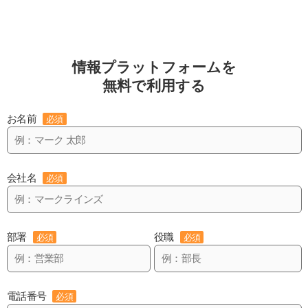
情報プラットフォームを
無料で利用する
お名前
必須
会社名
必須
部署
役職
必須
必須
電話番号
必須