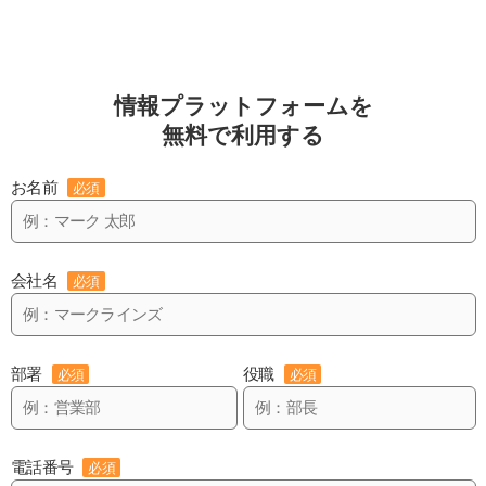
情報プラットフォームを
無料で利用する
お名前
必須
会社名
必須
部署
役職
必須
必須
電話番号
必須