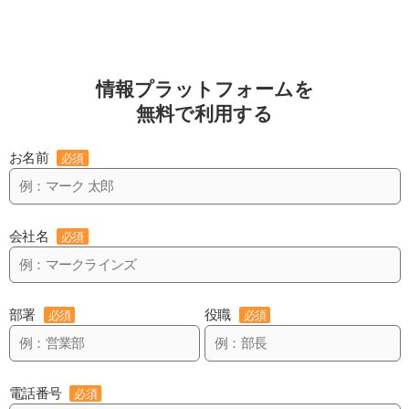
情報プラットフォームを
無料で利用する
お名前
必須
会社名
必須
部署
役職
必須
必須
電話番号
必須