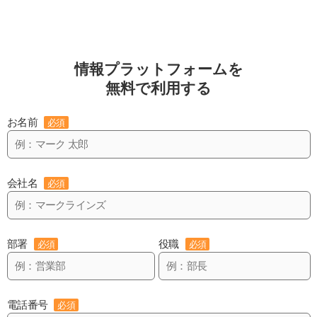
情報プラットフォームを
無料で利用する
お名前
必須
会社名
必須
部署
役職
必須
必須
電話番号
必須