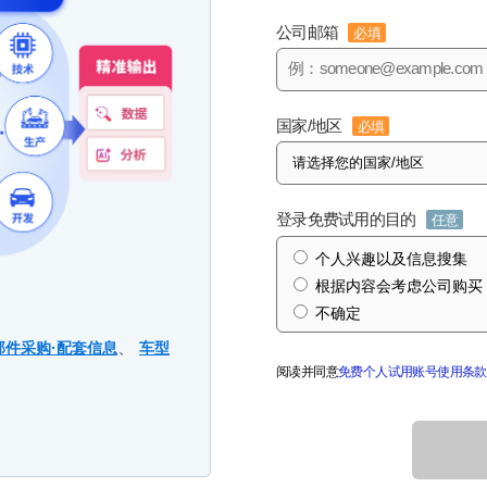
公司邮箱
必填
国家/地区
必填
登录免费试用的目的
任意
个人兴趣以及信息搜集
根据内容会考虑公司购买
不确定
、
部件采购·配套信息
车型
阅读并同意
免费个人试用账号使用条款