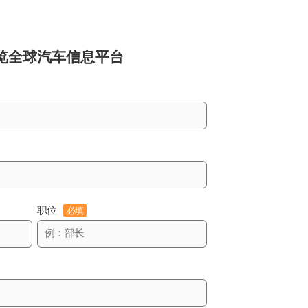
览
全球汽车信息平台
职位
必填