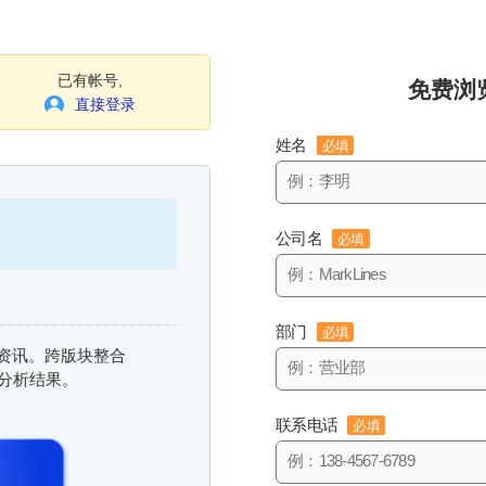
已有帐号,
免费浏
直接登录
姓名
必填
公司名
必填
部门
必填
信息资讯。跨版块整合
与分析结果。
联系电话
必填