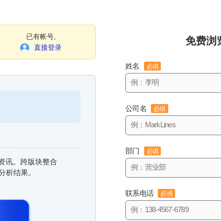
已有帐号,
免费浏
直接登录
姓名
必填
公司名
必填
部门
必填
信息资讯。跨版块整合
与分析结果。
联系电话
必填