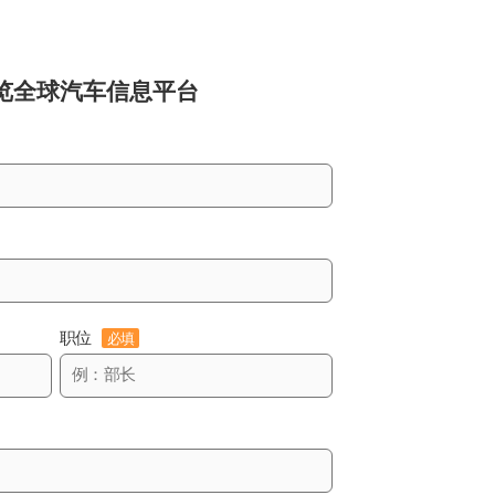
览
全球汽车信息平台
职位
必填