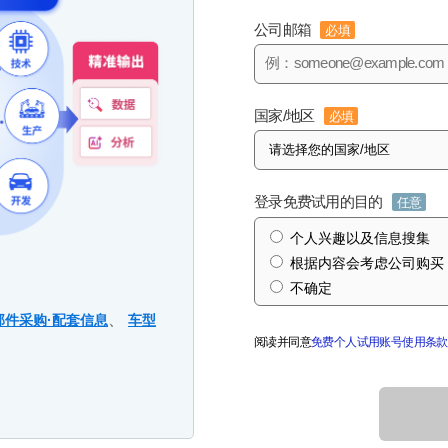
公司邮箱
必填
国家/地区
必填
登录免费试用的目的
任意
个人兴趣以及信息搜集
根据内容会考虑公司购买
不确定
、
部件采购·配套信息
车型
阅读并同意
免费个人试用账号使用条款