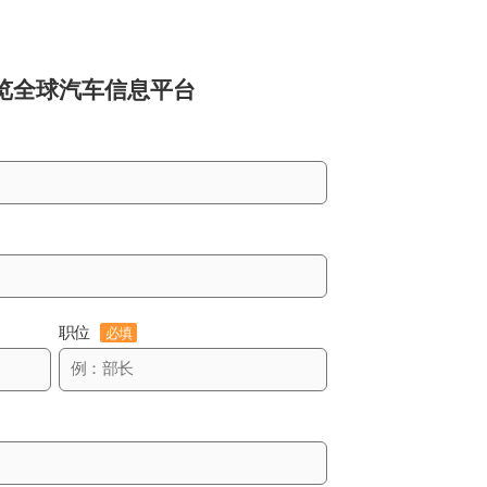
览
全球汽车信息平台
职位
必填