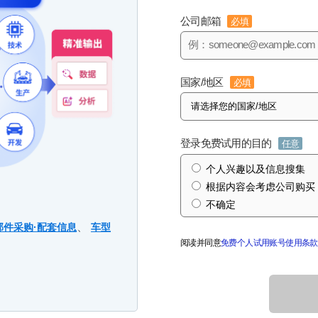
公司邮箱
必填
国家/地区
必填
登录免费试用的目的
任意
个人兴趣以及信息搜集
根据内容会考虑公司购买
不确定
、
部件采购·配套信息
车型
阅读并同意
免费个人试用账号使用条款