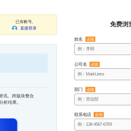
已有帐号,
免费浏
直接登录
姓名
必填
公司名
必填
部门
必填
信息资讯。跨版块整合
与分析结果。
联系电话
必填