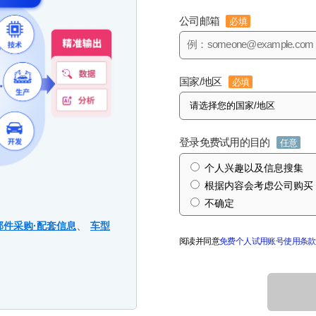
公司邮箱
必填
国家/地区
必填
登录免费试用的目的
任意
个人兴趣以及信息搜集
根据内容会考虑公司购买
不确定
、
部件采购·配套信息
车型
阅读并同意
免费个人试用账号使用条款