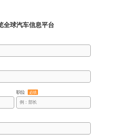
览
全球汽车信息平台
职位
必填