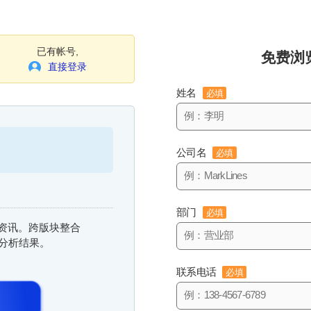
已有帐号,
免费浏
直接登录
姓名
必填
公司名
必填
部门
必填
信息资讯。跨版块整合
与分析结果。
联系电话
必填