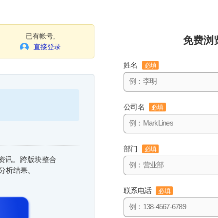
已有帐号,
免费浏
直接登录
姓名
必填
公司名
必填
部门
必填
信息资讯。跨版块整合
与分析结果。
联系电话
必填