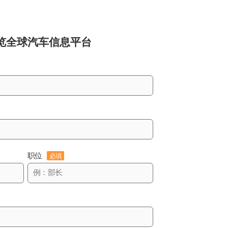
览
全球汽车信息平台
职位
必填