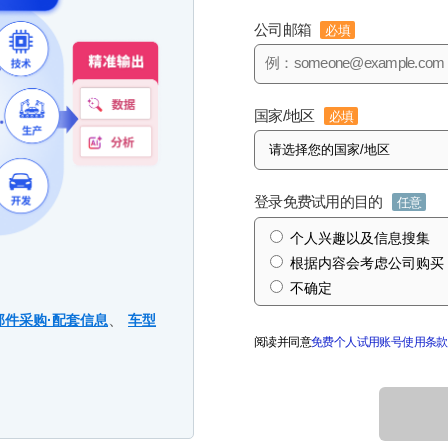
公司邮箱
必填
国家/地区
必填
登录免费试用的目的
任意
个人兴趣以及信息搜集
根据内容会考虑公司购买
不确定
、
部件采购·配套信息
车型
阅读并同意
免费个人试用账号使用条款