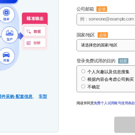
公司邮箱
必填
国家/地区
必填
登录免费试用的目的
任意
个人兴趣以及信息搜集
根据内容会考虑公司购买
不确定
、
部件采购·配套信息
车型
阅读并同意
免费个人试用账号使用条款