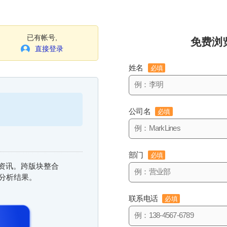
已有帐号,
免费浏
直接登录
姓名
必填
公司名
必填
部门
必填
信息资讯。跨版块整合
与分析结果。
联系电话
必填