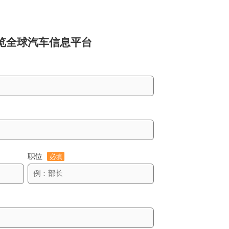
览
全球汽车信息平台
职位
必填