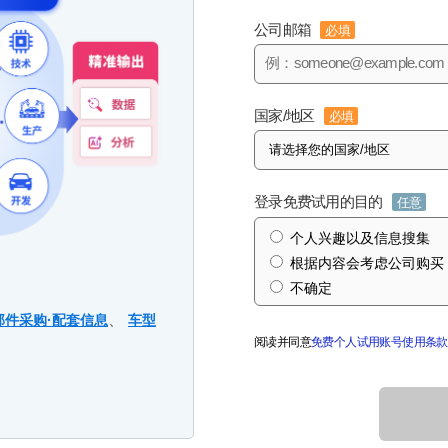
公司邮箱
必填
国家/地区
必填
登录免费试用的目的
任意
个人兴趣以及信息搜集
根据内容会考虑公司购买
不确定
、
部件采购·配套信息
车型
阅读并同意
免费个人试用账号使用条款