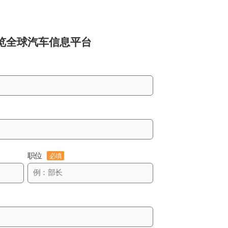
览
全球汽车信息平台
职位
必填