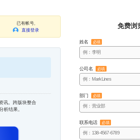
已有帐号,
免费浏
直接登录
姓名
必填
公司名
必填
部门
必填
信息资讯。跨版块整合
与分析结果。
联系电话
必填