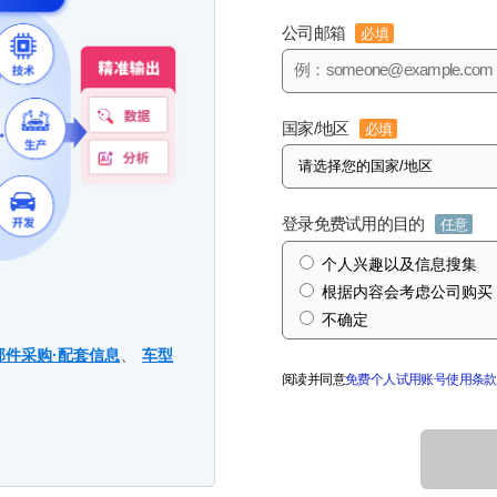
公司邮箱
必填
国家/地区
必填
登录免费试用的目的
任意
个人兴趣以及信息搜集
根据内容会考虑公司购买
不确定
、
部件采购·配套信息
车型
阅读并同意
免费个人试用账号使用条款