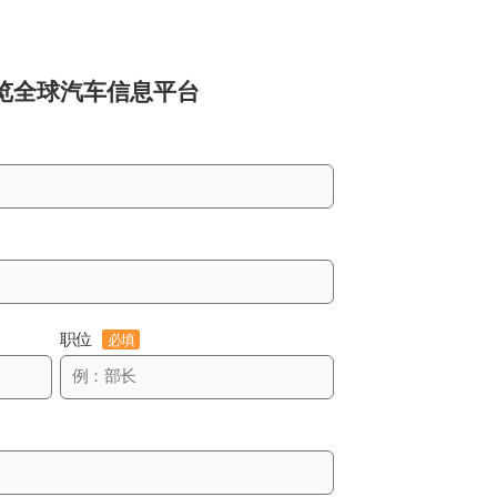
览
全球汽车信息平台
职位
必填