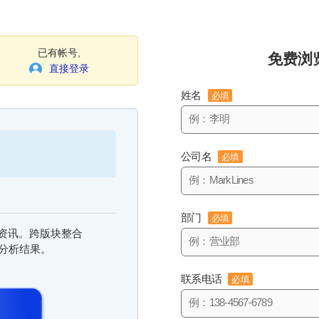
已有帐号,
免费浏
直接登录
姓名
必填
公司名
必填
部门
必填
信息资讯。跨版块整合
与分析结果。
联系电话
必填